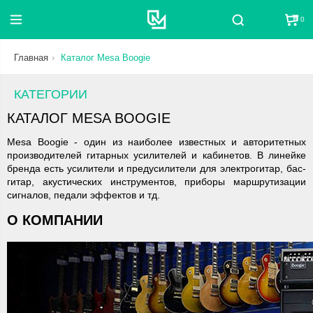
0
Поиск
Главная
Каталог Mesa Boogie
КАТЕГОРИИ
КАТАЛОГ MESA BOOGIE
Mesa Boogie - один из наиболее известных и авторитетных
производителей гитарных усилителей и кабинетов. В линейке
бренда есть усилители и предусилители для электрогитар, бас-
гитар, акустических инструментов, приборы маршрутизации
сигналов, педали эффектов и тд.
О КОМПАНИИ