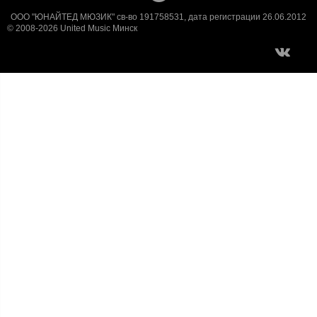
ООО "ЮНАЙТЕД МЮЗИК" св-во 191758531, дата регистрации 26.06.2012
© 2008-2026 United Music Минск