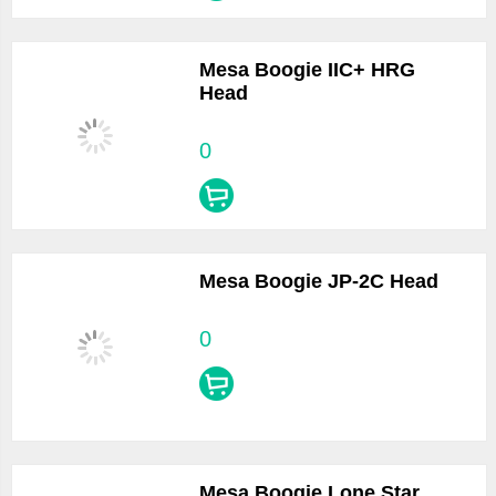
Mesa Boogie IIC+ HRG
Head
0
Mesa Boogie JP-2C Head
0
Mesa Boogie Lone Star