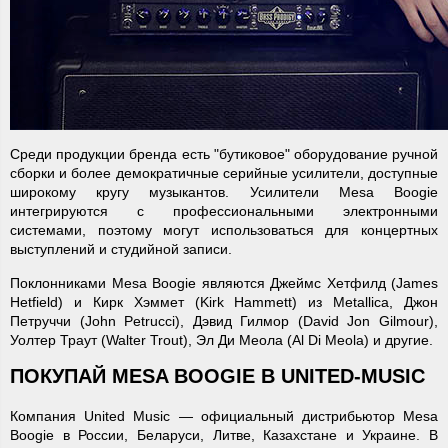
Среди продукции бренда есть "бутиковое" оборудование ручной
сборки и более демократичные серийные усилители, доступные
широкому кругу музыкантов. Усилители Mesa Boogie
интегрируются с профессиональными электронными
системами, поэтому могут использоваться для концертных
выступлений и студийной записи.
Поклонниками Mesa Boogie являются Джеймс Хетфилд (James
Hetfield) и Кирк Хэммет (Kirk Hammett) из Metallica, Джон
Петруччи (John Petrucci), Дэвид Гилмор (David Jon Gilmour),
Уолтер Траут (Walter Trout), Эл Ди Меола (Al Di Meola) и другие.
ПОКУПАЙ MESA BOOGIE В UNITED-MUSIC
Компания United Music — официальный дистрибьютор Mesa
Boogie в России, Беларуси, Литве, Казахстане и Украине. В