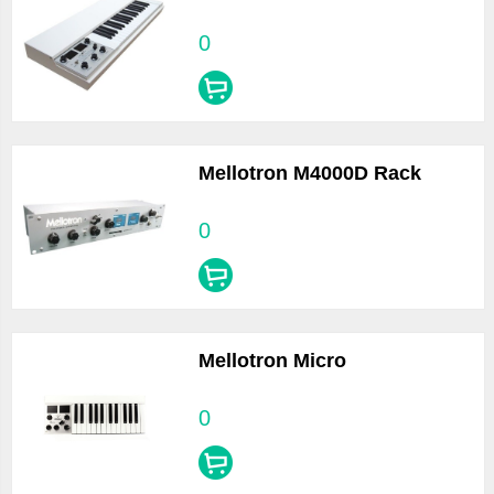
0
Mellotron M4000D Rack
0
Mellotron Micro
0