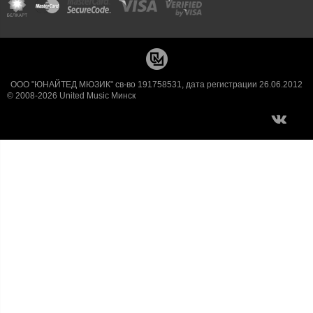
ООО "ЮНАЙТЕД МЮЗИК" св-во 191758531, дата регистрации 26.06.2012
© 2008-2026 United Music Минск