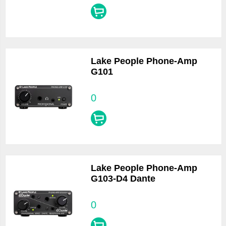
Lake People Phone-Amp
G101
0
Lake People Phone-Amp
G103-D4 Dante
0