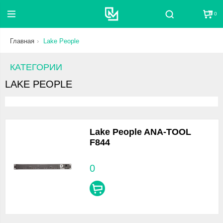
0
Поиск
Главная
Lake People
КАТЕГОРИИ
LAKE PEOPLE
Lake People ANA-TOOL
F844
0