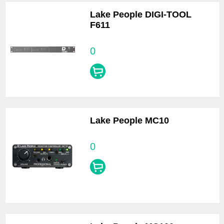
Lake People DIGI-TOOL
F611
0
Lake People MC10
0