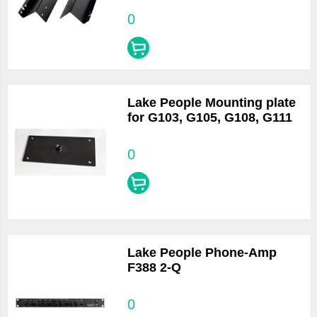
0
Lake People Mounting plate
for G103, G105, G108, G111
0
Lake People Phone-Amp
F388 2-Q
0