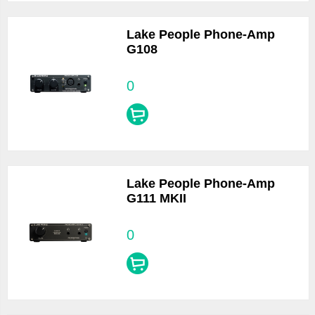
Lake People Phone-Amp
G108
0
Lake People Phone-Amp
G111 MKII
0