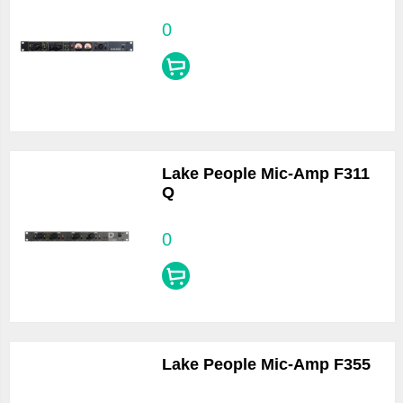
0
Lake People Mic-Amp F311
Q
0
Lake People Mic-Amp F355