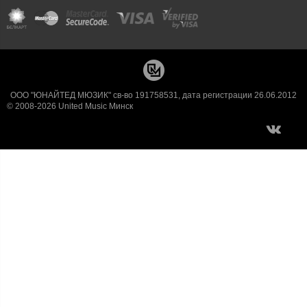
ООО "ЮНАЙТЕД МЮЗИК" св-во 191758531, дата регистрации 26.06.2012
© 2008-2026 United Music Минск