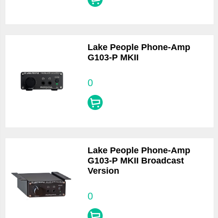
Lake People Phone-Amp
G103-P MKII
0
Lake People Phone-Amp
G103-P MKII Broadcast
Version
0