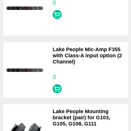
0
Lake People Mic-Amp F355
with Class-A input option (2
Channel)
0
Lake People Mounting
bracket (pair) for G103,
G105, G108, G111