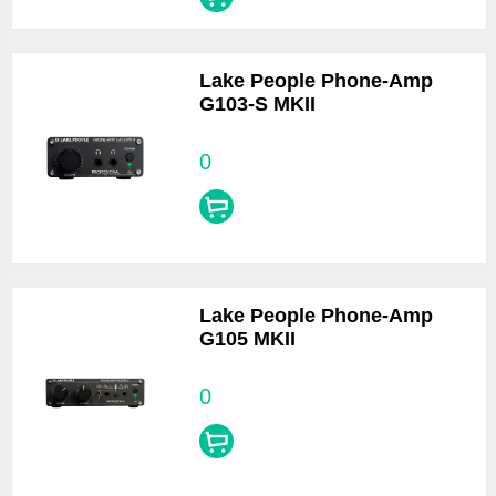
Lake People Phone-Amp
G103-S MKII
0
Lake People Phone-Amp
G105 MKII
0