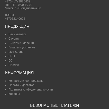
+375 (17) 3880432
ПН - ПТ 10:00-19.00
Минск, п-к Богдановича 38
ЛИТВА:
+37052140628
ПРОДУКЦИЯ
Весь каталог
Студия
Синтез и клавиши
Гитары и усиление
Live Sound
Hi-FI
DJ
Прочее
ИНФОРМАЦИЯ
Контакты и как проехать
Оплата и доставка
Политика конфиденциальности
Корзина
БЕЗОПАСНЫЕ ПЛАТЕЖИ