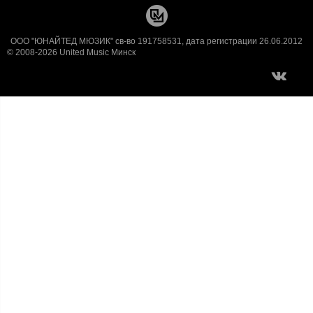
ООО "ЮНАЙТЕД МЮЗИК" св-во 191758531, дата регистрации 26.06.2012
© 2008-2026 United Music Минск