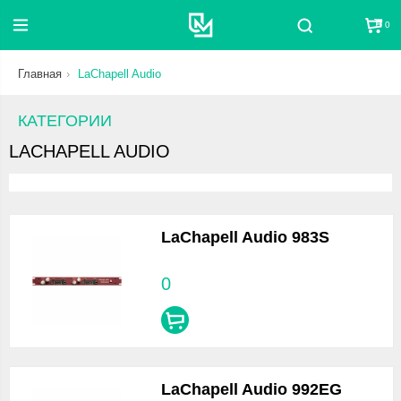
0
Поиск
Главная
LaChapell Audio
КАТЕГОРИИ
LACHAPELL AUDIO
LaChapell Audio 983S
0
LaChapell Audio 992EG