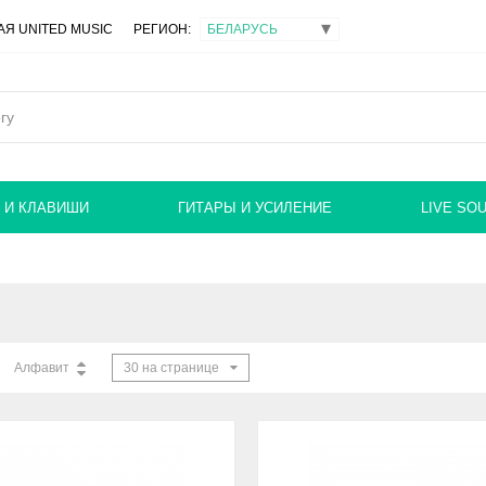
Я UNITED MUSIC
РЕГИОН:
 И КЛАВИШИ
ГИТАРЫ И УСИЛЕНИЕ
LIVE SO
Алфавит
30 на странице