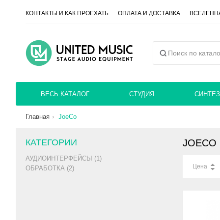
КОНТАКТЫ И КАК ПРОЕХАТЬ
ОПЛАТА И ДОСТАВКА
ВСЕЛЕННА
ВЕСЬ КАТАЛОГ
СТУДИЯ
СИНТЕЗ
Главная
JoeCo
КАТЕГОРИИ
JOECO
АУДИОИНТЕРФЕЙСЫ (1)
Цена
ОБРАБОТКА (2)