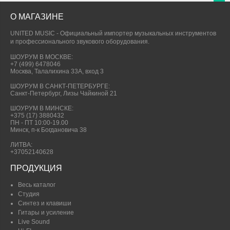
О МАГАЗИНЕ
UNITED MUSIC - Официальный импортер музыкальных инструментов
и профессионального звукового оборудования.
ШОУРУМ В МОСКВЕ:
+7 (499) 6478046
Москва, Талалихина 33А, вход 3
ШОУРУМ В САНКТ-ПЕТЕРБУРГЕ:
Санкт-Петербург, Лизы Чайкиной 21
ШОУРУМ В МИНСКЕ:
+375 (17) 3880432
ПН - ПТ 10:00-19.00
Минск, п-к Богдановича 38
ЛИТВА:
+37052140628
ПРОДУКЦИЯ
Весь каталог
Студия
Синтез и клавиши
Гитары и усиление
Live Sound