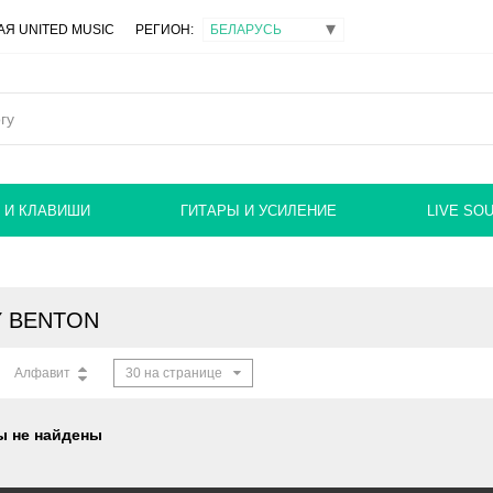
Я UNITED MUSIC
РЕГИОН:
 И КЛАВИШИ
ГИТАРЫ И УСИЛЕНИЕ
LIVE SO
Y BENTON
Алфавит
30 на странице
ы не найдены