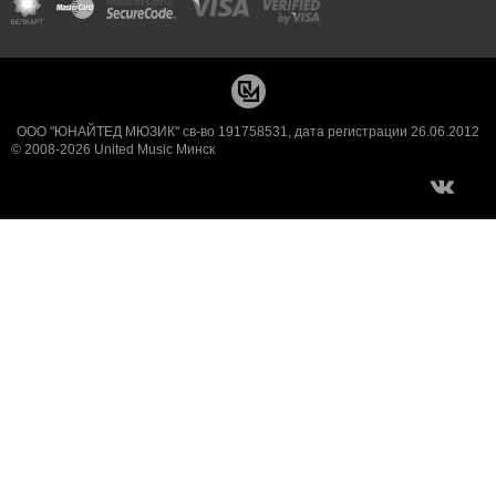
ООО "ЮНАЙТЕД МЮЗИК" св-во 191758531, дата регистрации 26.06.2012
© 2008-2026 United Music Минск