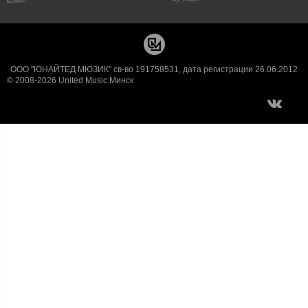
ООО "ЮНАЙТЕД МЮЗИК" св-во 191758531, дата регистрации 26.06.2012
© 2008-2026 United Music Минск