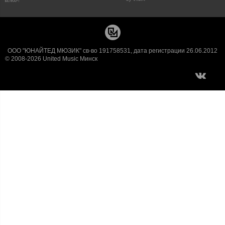
ООО "ЮНАЙТЕД МЮЗИК" св-во 191758531, дата регистрации 26.06.2012
© 2008-2026 United Music Минск