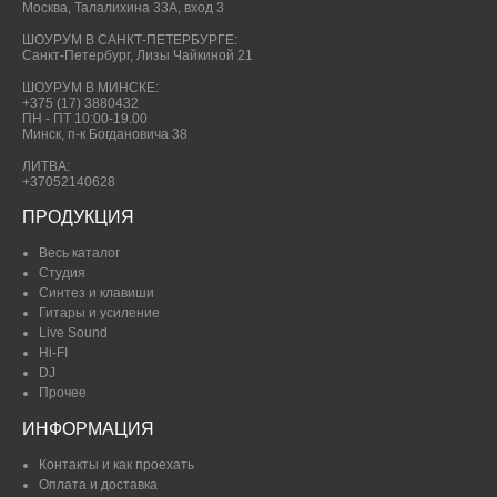
Москва, Талалихина 33А, вход 3
ШОУРУМ В САНКТ-ПЕТЕРБУРГЕ:
Санкт-Петербург, Лизы Чайкиной 21
ШОУРУМ В МИНСКЕ:
+375 (17) 3880432
ПН - ПТ 10:00-19.00
Минск, п-к Богдановича 38
ЛИТВА:
+37052140628
ПРОДУКЦИЯ
Весь каталог
Студия
Синтез и клавиши
Гитары и усиление
Live Sound
Hi-FI
DJ
Прочее
ИНФОРМАЦИЯ
Контакты и как проехать
Оплата и доставка