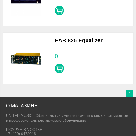
EAR 825 Equalizer
0
1
О МАГАЗИНЕ
UNITED MUSIC - Официальный импортер музыкальных инструментов
и профессионального звукового оборудования.
ШОУРУМ В МОСКВЕ:
+7 (499) 6478046