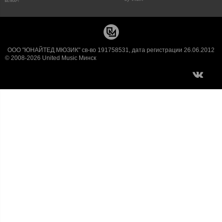
ООО "ЮНАЙТЕД МЮЗИК" св-во 191758531, дата регистрации 26.06.2012
© 2008-2026 United Music Минск