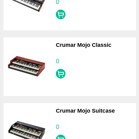
0
Crumar Mojo Classic
0
Crumar Mojo Suitcase
0