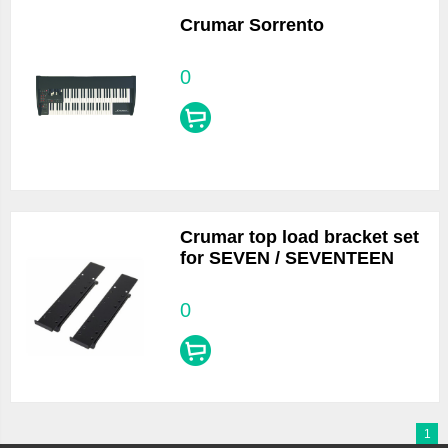
Crumar Sorrento
0
Crumar top load bracket set
for SEVEN / SEVENTEEN
0
1