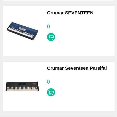
Crumar SEVENTEEN
0
Crumar Seventeen Parsifal
0