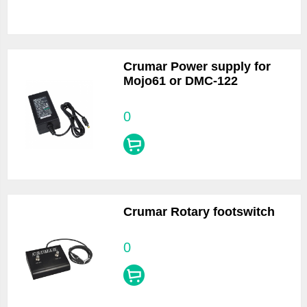
Crumar Power supply for
Mojo61 or DMC-122
0
Crumar Rotary footswitch
0