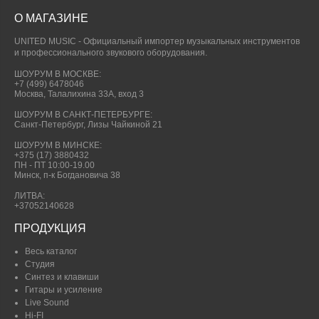
О МАГАЗИНЕ
UNITED MUSIC - Официальный импортер музыкальных инструментов
и профессионального звукового оборудования.
ШОУРУМ В МОСКВЕ:
+7 (499) 6478046
Москва, Талалихина 33А, вход 3
ШОУРУМ В САНКТ-ПЕТЕРБУРГЕ:
Санкт-Петербург, Лизы Чайкиной 21
ШОУРУМ В МИНСКЕ:
+375 (17) 3880432
ПН - ПТ 10:00-19.00
Минск, п-к Богдановича 38
ЛИТВА:
+37052140628
ПРОДУКЦИЯ
Весь каталог
Студия
Синтез и клавиши
Гитары и усиление
Live Sound
Hi-FI