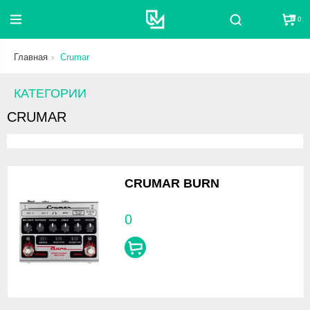
0
Поиск
Главная
Crumar
КАТЕГОРИИ
CRUMAR
CRUMAR BURN
0