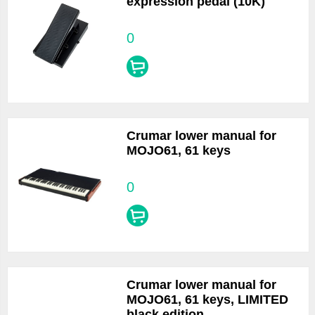
expression pedal (10K)
0
Crumar lower manual for
MOJO61, 61 keys
0
Crumar lower manual for
MOJO61, 61 keys, LIMITED
black edition