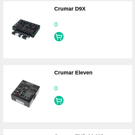
Crumar D9X
0
Crumar Eleven
0