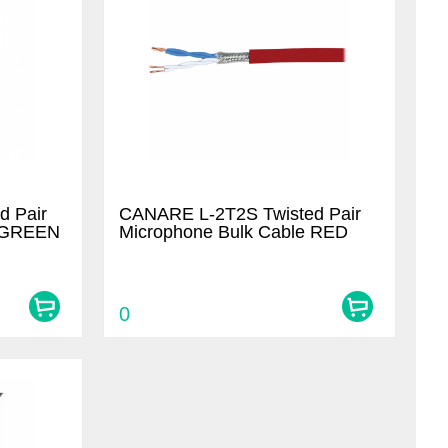
d Pair
CANARE L-2T2S Twisted Pair
e GREEN
Microphone Bulk Cable RED
0