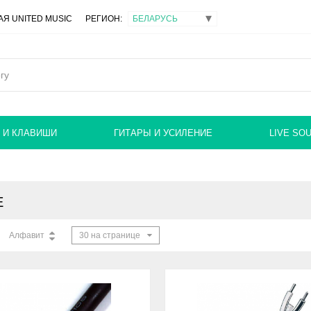
Я UNITED MUSIC
РЕГИОН:
 И КЛАВИШИ
ГИТАРЫ И УСИЛЕНИЕ
LIVE SO
E
Алфавит
30 на странице