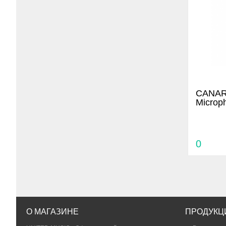
CANARE
Microp
0
О МАГАЗИНЕ
ПРОДУКЦ