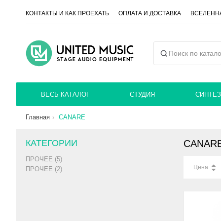
КОНТАКТЫ И КАК ПРОЕХАТЬ
ОПЛАТА И ДОСТАВКА
ВСЕЛЕННА
ВЕСЬ КАТАЛОГ
СТУДИЯ
СИНТЕЗ
Главная
CANARE
КАТЕГОРИИ
CANAR
ПРОЧЕЕ (5)
Цена
ПРОЧЕЕ (2)