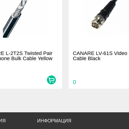
 L-2T2S Twisted Pair
CANARE LV-61S Video 
hone Bulk Cable Yellow
Cable Black
0
ИЯ
ИНФОРМАЦИЯ