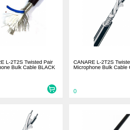
 L-2T2S Twisted Pair
CANARE L-2T2S Twiste
hone Bulk Cable BLACK
Microphone Bulk Cabl
0