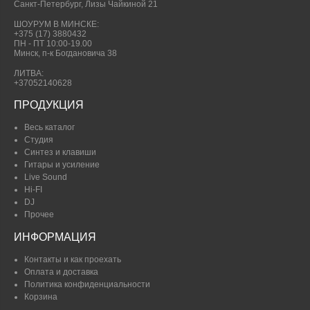
Санкт-Петербург, Лизы Чайкиной 21
ШОУРУМ В МИНСКЕ:
+375 (17) 3880432
ПН - ПТ 10:00-19.00
Минск, п-к Богдановича 38
ЛИТВА:
+37052140628
ПРОДУКЦИЯ
Весь каталог
Студия
Синтез и клавиши
Гитары и усиление
Live Sound
Hi-FI
DJ
Прочее
ИНФОРМАЦИЯ
Контакты и как проехать
Оплата и доставка
Политика конфиденциальности
Корзина