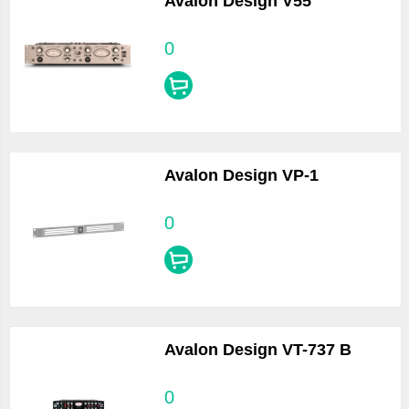
Avalon Design V55
0
Avalon Design VP-1
0
Avalon Design VT-737 B
0