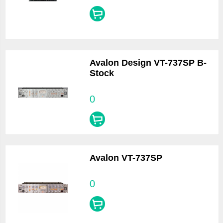
Avalon Design VT-737SP B-
Stock
0
Avalon VT-737SP
0