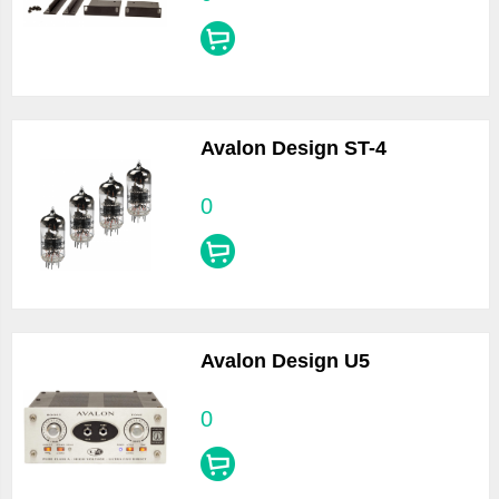
Avalon Design ST-4
0
Avalon Design U5
0