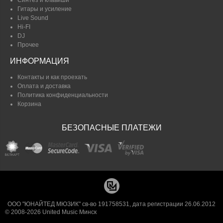
Синтез и клавиши
Гитары и усиление
Live Sound
Hi-FI
DJ
Прочее
ИНФОРМАЦИЯ
Контакты и как проехать
Оплата и доставка
Политика конфиденциальности
Корзина
БЕЗОПАСНЫЕ ПЛАТЕЖИ
ООО "ЮНАЙТЕД МЮЗИК" св-во 191758531, дата регистрации 26.06.2012
© 2008-2026 United Music Минск