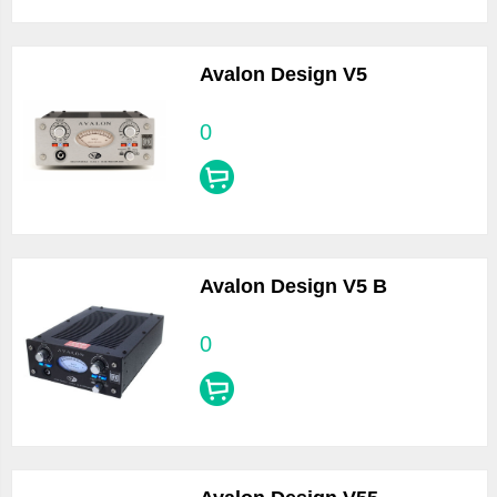
Avalon Design V5
0
Avalon Design V5 B
0