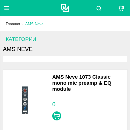
0
Поиск
Главная
AMS Neve
КАТЕГОРИИ
AMS NEVE
AMS Neve 1073 Classic
mono mic preamp & EQ
module
0