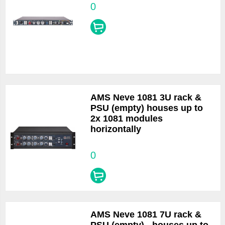
0
AMS Neve 1081 3U rack &
PSU (empty) houses up to
2x 1081 modules
horizontally
0
AMS Neve 1081 7U rack &