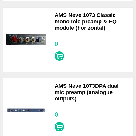
AMS Neve 1073 Classic
mono mic preamp & EQ
module (horizontal)
0
AMS Neve 1073DPA dual
mic preamp (analogue
outputs)
0