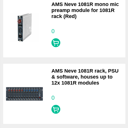
AMS Neve 1081R mono mic
preamp module for 1081R
rack (Red)
0
AMS Neve 1081R rack, PSU
& software, houses up to
12x 1081R modules
0