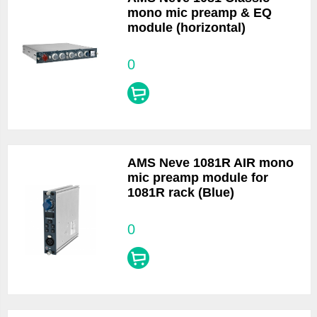
mono mic preamp & EQ
module (horizontal)
0
AMS Neve 1081R AIR mono
mic preamp module for
1081R rack (Blue)
0