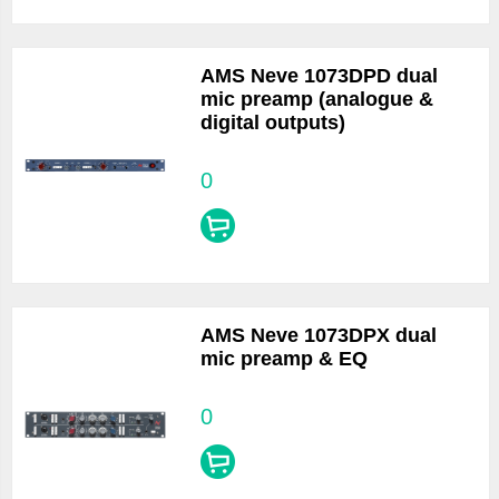
AMS Neve 1073DPD dual
mic preamp (analogue &
digital outputs)
0
AMS Neve 1073DPX dual
mic preamp & EQ
0