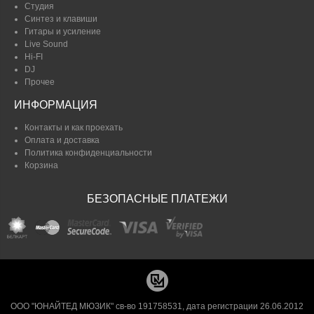
Студия
Синтез и клавиши
Гитары и усиление
Live Sound
Hi-FI
DJ
Прочее
ИНФОРМАЦИЯ
Контакты и как проехать
Оплата и доставка
Политика конфиденциальности
Корзина
БЕЗОПАСНЫЕ ПЛАТЕЖИ
ООО "ЮНАЙТЕД МЮЗИК" св-во 191758531, дата регистрации 26.06.2012