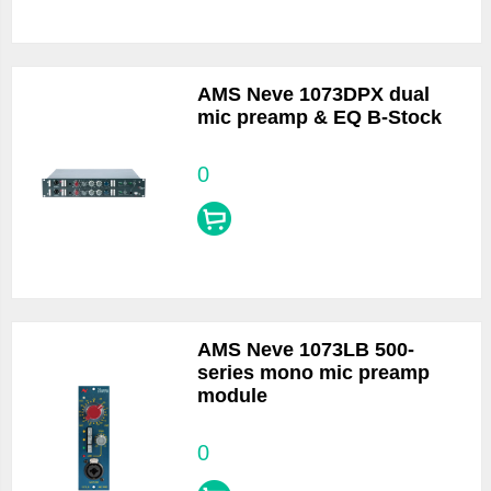
AMS Neve 1073DPX dual
mic preamp & EQ B-Stock
0
AMS Neve 1073LB 500-
series mono mic preamp
module
0