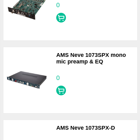
0
AMS Neve 1073SPX mono
mic preamp & EQ
0
AMS Neve 1073SPX-D