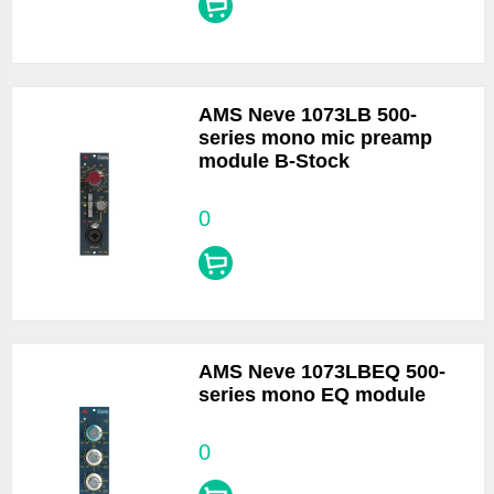
AMS Neve 1073LB 500-
series mono mic preamp
module B-Stock
0
AMS Neve 1073LBEQ 500-
series mono EQ module
0