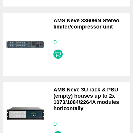
AMS Neve 33609/N Stereo
limiter/compressor unit
0
AMS Neve 3U rack & PSU
(empty) houses up to 2x
1073/1084/2264A modules
horizontally
0