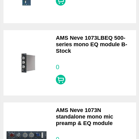
AMS Neve 1073LBEQ 500-
series mono EQ module B-
Stock
0
AMS Neve 1073N
standalone mono mic
preamp & EQ module