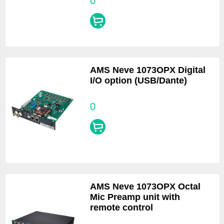
0
AMS Neve 1073OPX Digital
I/O option (USB/Dante)
0
AMS Neve 1073OPX Octal
Mic Preamp unit with
remote control