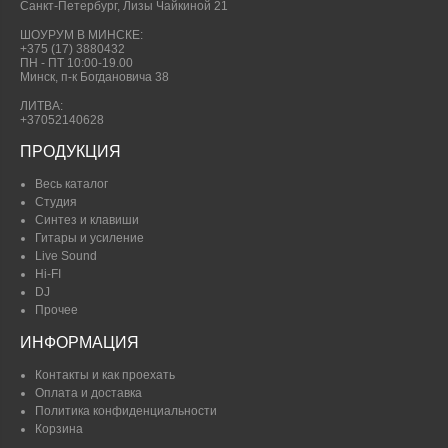
Санкт-Петербург, Лизы Чайкиной 21
ШОУРУМ В МИНСКЕ:
+375 (17) 3880432
ПН - ПТ 10:00-19.00
Минск, п-к Богдановича 38
ЛИТВА:
+37052140628
ПРОДУКЦИЯ
Весь каталог
Студия
Синтез и клавиши
Гитары и усиление
Live Sound
Hi-FI
DJ
Прочее
ИНФОРМАЦИЯ
Контакты и как проехать
Оплата и доставка
Политика конфиденциальности
Корзина