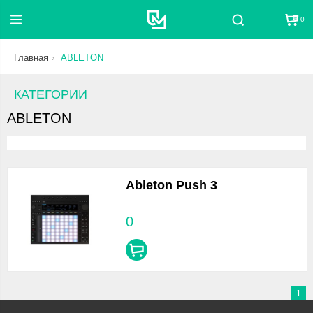
0
Поиск
Главная
ABLETON
КАТЕГОРИИ
ABLETON
Ableton Push 3
0
1