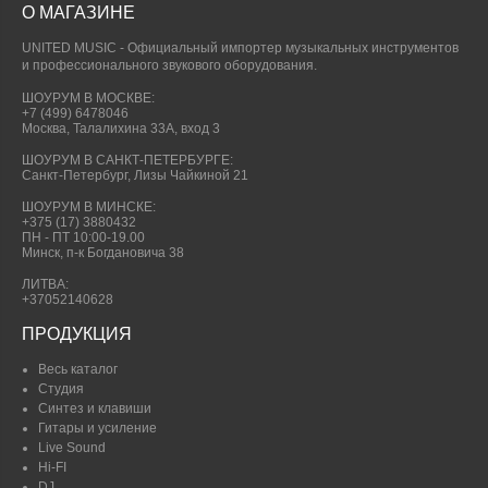
О МАГАЗИНЕ
UNITED MUSIC - Официальный импортер музыкальных инструментов
и профессионального звукового оборудования.
ШОУРУМ В МОСКВЕ:
+7 (499) 6478046
Москва, Талалихина 33А, вход 3
ШОУРУМ В САНКТ-ПЕТЕРБУРГЕ:
Санкт-Петербург, Лизы Чайкиной 21
ШОУРУМ В МИНСКЕ:
+375 (17) 3880432
ПН - ПТ 10:00-19.00
Минск, п-к Богдановича 38
ЛИТВА:
+37052140628
ПРОДУКЦИЯ
Весь каталог
Студия
Синтез и клавиши
Гитары и усиление
Live Sound
Hi-FI
DJ