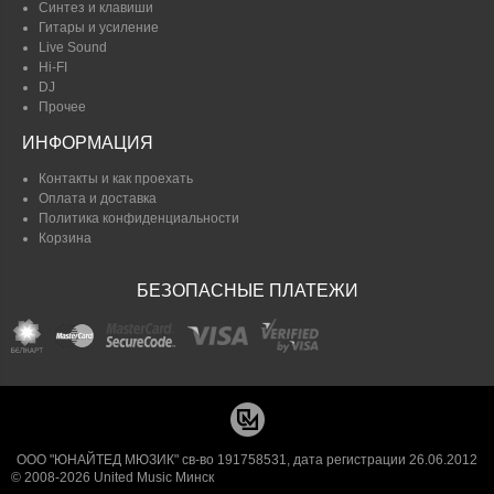
Синтез и клавиши
Гитары и усиление
Live Sound
Hi-FI
DJ
Прочее
ИНФОРМАЦИЯ
Контакты и как проехать
Оплата и доставка
Политика конфиденциальности
Корзина
БЕЗОПАСНЫЕ ПЛАТЕЖИ
ООО "ЮНАЙТЕД МЮЗИК" св-во 191758531, дата регистрации 26.06.2012
© 2008-2026 United Music Минск