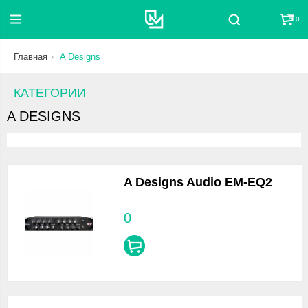
0
Поиск
Главная
A Designs
КАТЕГОРИИ
A DESIGNS
A Designs Audio EM-EQ2
0