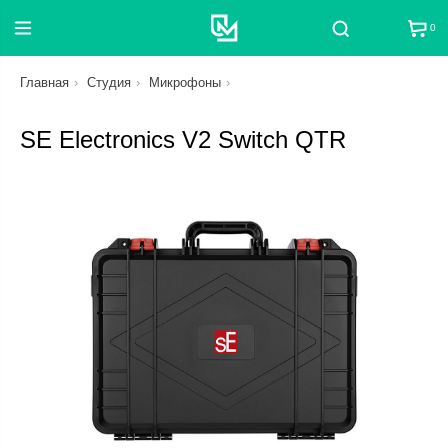
0
Поиск
Главная
Студия
Микрофоны
SE Electronics V2 Switch QTR