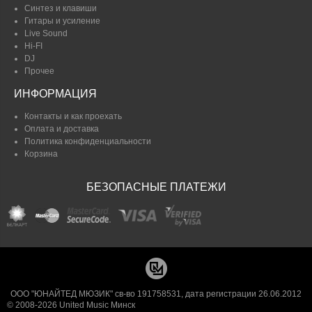
Синтез и клавиши
Гитары и усиление
Live Sound
Hi-FI
DJ
Прочее
ИНФОРМАЦИЯ
Контакты и как проехать
Оплата и доставка
Политика конфиденциальности
Корзина
БЕЗОПАСНЫЕ ПЛАТЕЖИ
ООО "ЮНАЙТЕД МЮЗИК" св-во 191758531, дата регистрации 26.06.2012
© 2008-2026 United Music Минск