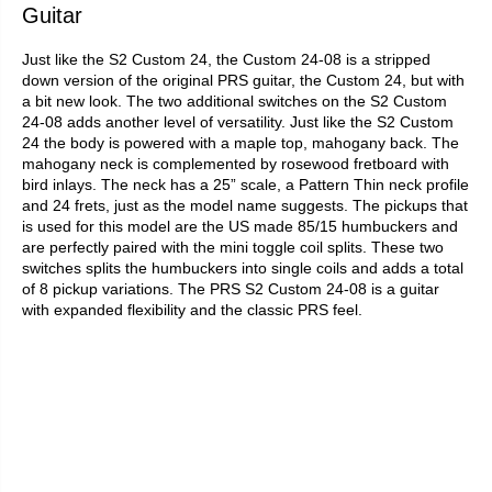
Guitar
Just like the S2 Custom 24, the Custom 24-08 is a stripped
down version of the original PRS guitar, the Custom 24, but with
a bit new look. The two additional switches on the S2 Custom
24-08 adds another level of versatility. Just like the S2 Custom
24 the body is powered with a maple top, mahogany back. The
mahogany neck is complemented by rosewood fretboard with
bird inlays. The neck has a 25” scale, a Pattern Thin neck profile
and 24 frets, just as the model name suggests. The pickups that
is used for this model are the US made 85/15 humbuckers and
are perfectly paired with the mini toggle coil splits. These two
switches splits the humbuckers into single coils and adds a total
of 8 pickup variations. The PRS S2 Custom 24-08 is a guitar
with expanded flexibility and the classic PRS feel.