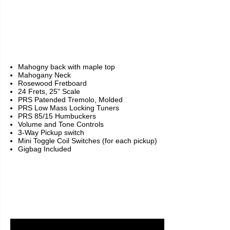
Mahogny back with maple top
Mahogany Neck
Rosewood Fretboard
24 Frets, 25" Scale
PRS Patended Tremolo, Molded
PRS Low Mass Locking Tuners
PRS 85/15 Humbuckers
Volume and Tone Controls
3-Way Pickup switch
Mini Toggle Coil Switches (for each pickup)
Gigbag Included