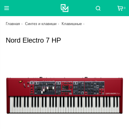
0
Поиск
Главная
Синтез и клавиши
Клавишные
Nord Electro 7 HP