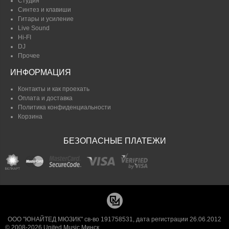
Студия
Синтез и клавиши
Гитары и усиление
Live Sound
Hi-FI
DJ
Прочее
ИНФОРМАЦИЯ
Контакты и как проехать
Оплата и доставка
Политика конфиденциальности
Корзина
БЕЗОПАСНЫЕ ПЛАТЕЖИ
ООО "ЮНАЙТЕД МЮЗИК" св-во 191758531, дата регистрации 26.06.2012
© 2008-2026 United Music Минск