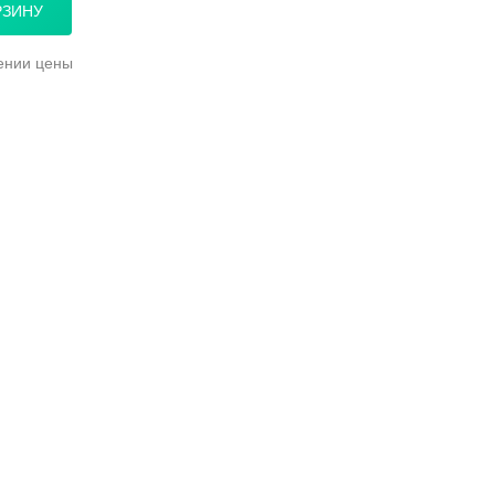
РЗИНУ
ении цены