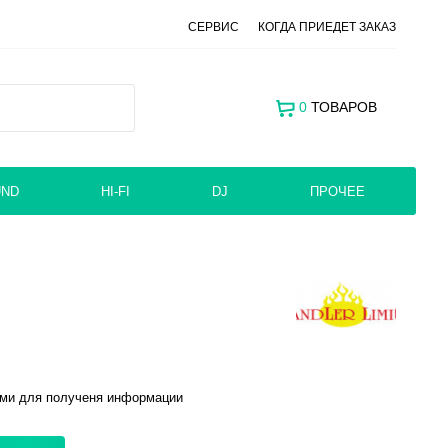
СЕРВИС
КОГДА ПРИЕДЕТ ЗАКАЗ
0
ТОВАРОВ
UND
HI-FI
DJ
ПРОЧЕЕ
ами для полученя информации