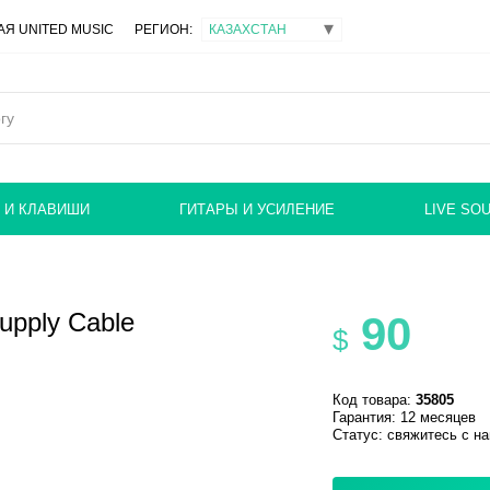
Я UNITED MUSIC
РЕГИОН:
 И КЛАВИШИ
ГИТАРЫ И УСИЛЕНИЕ
LIVE SO
upply Cable
90
$
Код товара:
35805
Гарантия: 12 месяцев
Статус:
свяжитесь с н