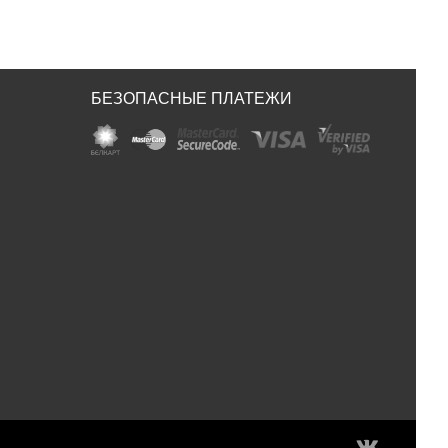
БЕЗОПАСНЫЕ ПЛАТЕЖИ