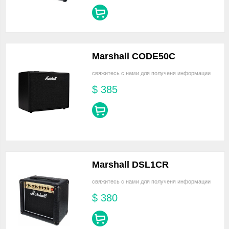
Marshall CODE50C
свяжитесь с нами для полученя информации
$
385
Marshall DSL1CR
свяжитесь с нами для полученя информации
$
380