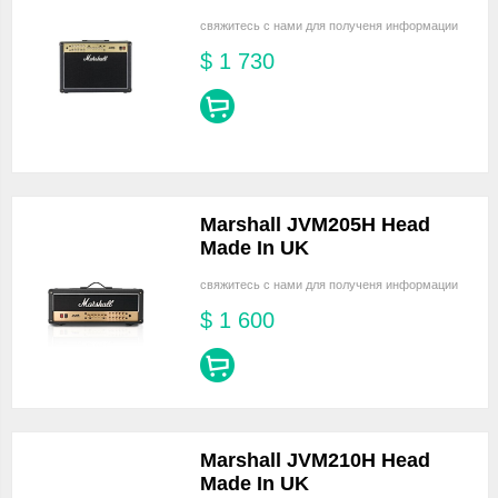
свяжитесь с нами для полученя информации
$
1 730
Marshall JVM205H Head
Made In UK
свяжитесь с нами для полученя информации
$
1 600
Marshall JVM210H Head
Made In UK