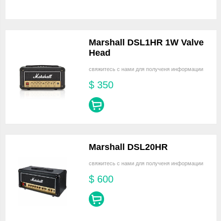
Marshall DSL1HR 1W Valve
Head
свяжитесь с нами для полученя информации
$
350
Marshall DSL20HR
свяжитесь с нами для полученя информации
$
600