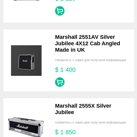
Marshall 2551AV Silver
Jubilee 4X12 Cab Angled
Made in UK
свяжитесь с нами для полученя информации
$
1 400
Marshall 2555X Silver
Jubilee
свяжитесь с нами для полученя информации
$
1 850