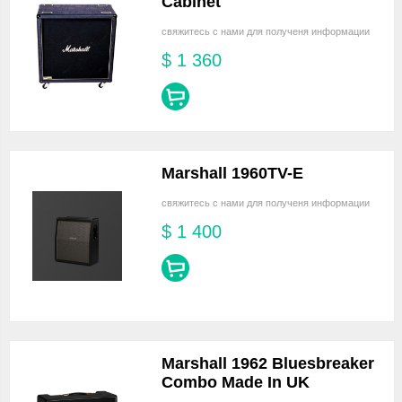
Cabinet
свяжитесь с нами для полученя информации
$
1 360
Marshall 1960TV-E
свяжитесь с нами для полученя информации
$
1 400
Marshall 1962 Bluesbreaker
Combo Made In UK