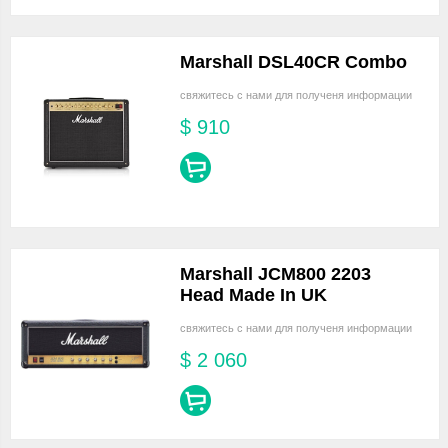
Marshall DSL40CR Combo
свяжитесь с нами для полученя информации
$
910
Marshall JCM800 2203
Head Made In UK
свяжитесь с нами для полученя информации
$
2 060