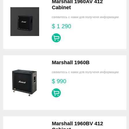
Marshall 1960AV 412
Cabinet
свяжитесь с нами для полученя информации
$
1 290
Marshall 1960B
свяжитесь с нами для полученя информации
$
990
Marshall 1960BV 412