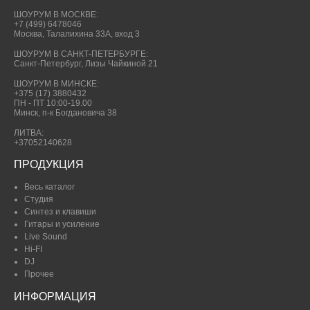
ШОУРУМ В МОСКВЕ:
+7 (499) 6478046
Москва, Талалихина 33А, вход 3
ШОУРУМ В САНКТ-ПЕТЕРБУРГЕ:
Санкт-Петербург, Лизы Чайкиной 21
ШОУРУМ В МИНСКЕ:
+375 (17) 3880432
ПН - ПТ 10:00-19.00
Минск, п-к Богдановича 38
ЛИТВА:
+37052140628
ПРОДУКЦИЯ
Весь каталог
Студия
Синтез и клавиши
Гитары и усиление
Live Sound
Hi-FI
DJ
Прочее
ИНФОРМАЦИЯ