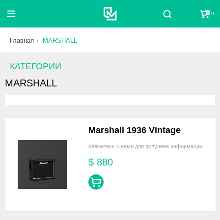
0
Поиск
Главная
MARSHALL
КАТЕГОРИИ
MARSHALL
Marshall 1936 Vintage
свяжитесь с нами для полученя информации
$
880