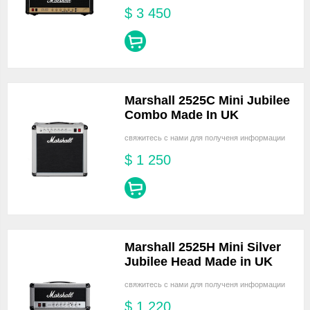
$
3 450
Marshall 2525C Mini Jubilee
Combo Made In UK
свяжитесь с нами для полученя информации
$
1 250
Marshall 2525H Mini Silver
Jubilee Head Made in UK
свяжитесь с нами для полученя информации
$
1 220