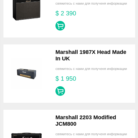
свяжитесь с нами для полученя информации
$
2 390
Marshall 1987X Head Made
In UK
свяжитесь с нами для полученя информации
$
1 950
Marshall 2203 Modified
JCM800
свяжитесь с нами для полученя информации