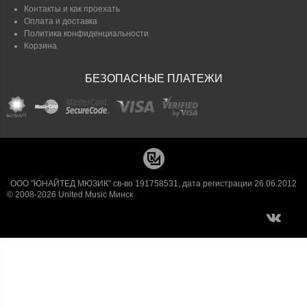
Контакты и как проехать
Оплата и доставка
Политика конфиденциальности
Корзина
БЕЗОПАСНЫЕ ПЛАТЕЖИ
ООО "ЮНАЙТЕД МЮЗИК" св-во 191758531, дата регистрации 26.06.2012
© 2008-2026 United Music Минск