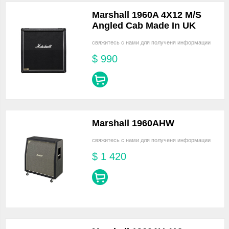
Marshall 1960A 4X12 M/S
Angled Cab Made In UK
свяжитесь с нами для полученя информации
$
990
Marshall 1960AHW
свяжитесь с нами для полученя информации
$
1 420