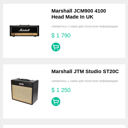
Marshall JCM900 4100
Head Made In UK
свяжитесь с нами для полученя информации
$
1 790
Marshall JTM Studio ST20C
свяжитесь с нами для полученя информации
$
1 250