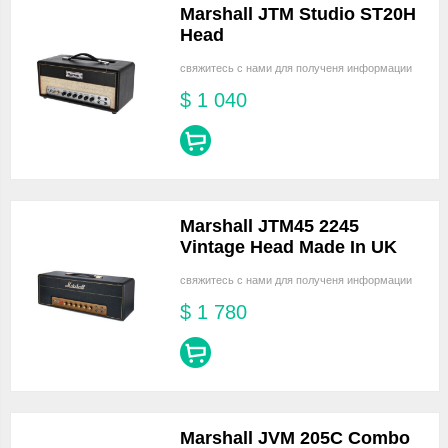
Marshall JTM Studio ST20H
Head
свяжитесь с нами для полученя информации
$
1 040
Marshall JTM45 2245
Vintage Head Made In UK
свяжитесь с нами для полученя информации
$
1 780
Marshall JVM 205C Combo