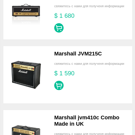
свяжитесь с нами для полученя информации
$
1 680
Marshall JVM215C
свяжитесь с нами для полученя информации
$
1 590
Marshall jvm410c Combo
Made in UK
свяжитесь с нами для полученя информации