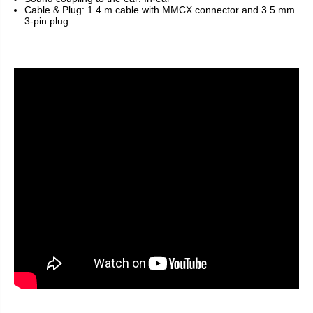
Cable & Plug: 1.4 m cable with MMCX connector and 3.5 mm
3-pin plug