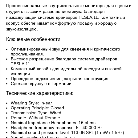
Профессиональные внутриканальные мониторы для сцены и
студии с высоким разрешением звука благодаря
низкозвучащей системе драйверов TESLA.11. Компактный
корпус обеспечивает комфортную посадку и хорошую
звукоизоляцию.
Ключевые особенности:
Оптимизированный звук для сведения и критического
прослушивания.
Высокое разрешение благодаря системе драйверов
TESLA.11.
Компактный дизайн для идеальной посадки и высокой
изоляции.
Проводное подключение, закрытая конструкция.
Сделано вручную в Германии.
Технические характеристики:
Wearing Style: In-ear
Operating Principle: Closed
Transmission Type: Wired
Remote: Without Remote
Nominal Impedance Headphones: 16 ohms
Headphone frequency response: 5 - 40.000 Hz
Nominal sound pressure level: 113 dB SPL (1 mW / 1 kHz)
Sound coupling to the ear: In-ear