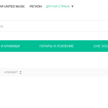
Я UNITED MUSIC
РЕГИОН:
 И КЛАВИШИ
ГИТАРЫ И УСИЛЕНИЕ
LIVE SO
АЛФАВИТ