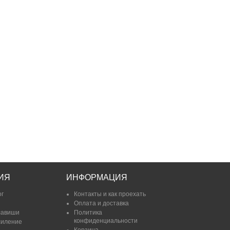
ИЯ
ИНФОРМАЦИЯ
ог
Контакты и как проехать
Оплата и доставка
лавиши
Политика
конфиденциальности
силение