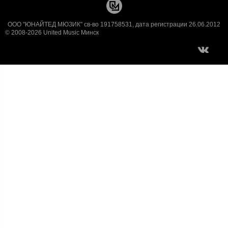
ООО "ЮНАЙТЕД МЮЗИК" св-во 191758531, дата регистрации 26.06.2012
© 2008-2026 United Music Минск