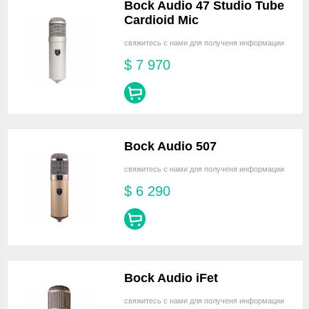
Bock Audio 47 Studio Tube
Cardioid Mic
свяжитесь с нами для полученя информации
$
7 970
Bock Audio 507
свяжитесь с нами для полученя информации
$
6 290
Bock Audio iFet
свяжитесь с нами для полученя информации