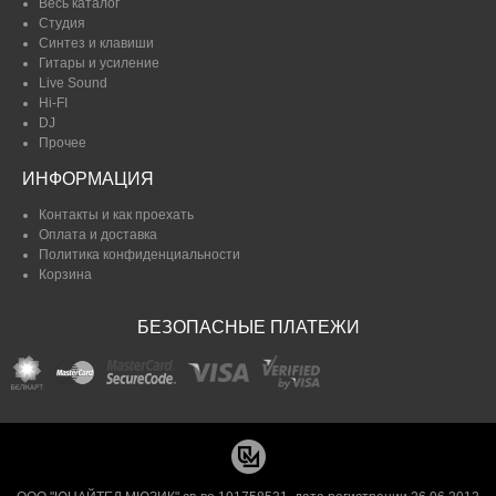
Весь каталог
Студия
Синтез и клавиши
Гитары и усиление
Live Sound
Hi-FI
DJ
Прочее
ИНФОРМАЦИЯ
Контакты и как проехать
Оплата и доставка
Политика конфиденциальности
Корзина
БЕЗОПАСНЫЕ ПЛАТЕЖИ