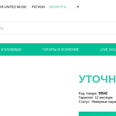
Я UNITED MUSIC
РЕГИОН:
 И КЛАВИШИ
ГИТАРЫ И УСИЛЕНИЕ
LIVE SO
УТОЧН
Код товара:
59542
Гарантия: 12 месяцев
Статус:
Неверные пара