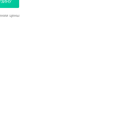
РЗИНУ
ении цены