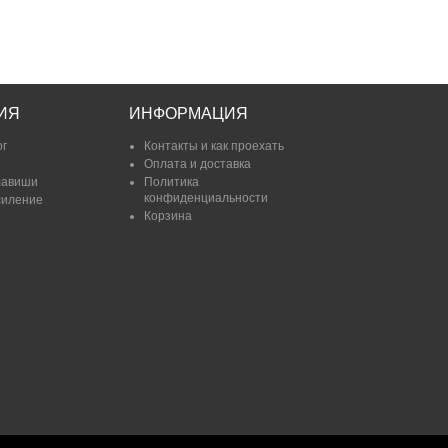
ИЯ
ИНФОРМАЦИЯ
ог
Контакты и как проехать
Оплата и доставка
лавиши
Политика
конфиденциальности
силение
Корзина