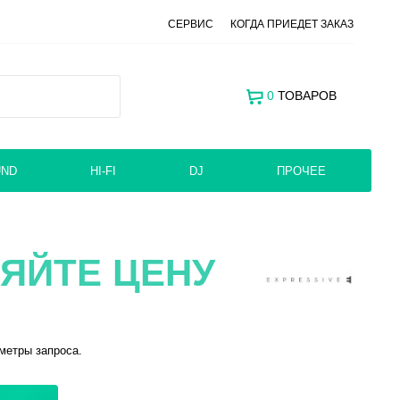
СЕРВИС
КОГДА ПРИЕДЕТ ЗАКАЗ
0
ТОВАРОВ
UND
HI-FI
DJ
ПРОЧЕЕ
ЯЙТЕ ЦЕНУ
метры запроса.