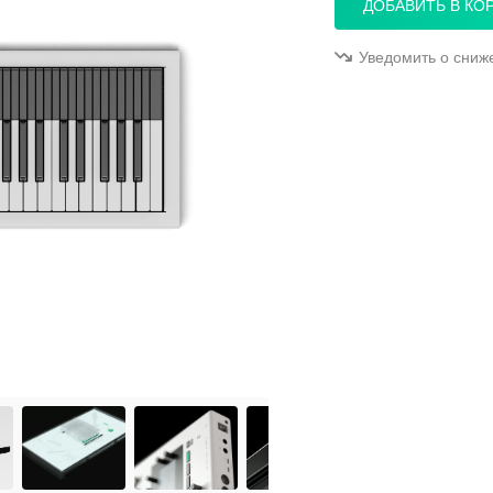
ДОБАВИТЬ В КО
Уведомить о сниж