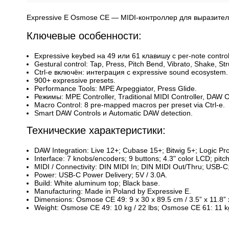
Expressive E Osmose CE — MIDI‑контроллер для выразитель
Ключевые особенности:
Expressive keybed на 49 или 61 клавишу с per-note control
Gestural control: Tap, Press, Pitch Bend, Vibrato, Shake, St
Ctrl-e включён: интеграция с expressive sound ecosystem.
900+ expressive presets.
Performance Tools: MPE Arpeggiator, Press Glide.
Режимы: MPE Controller, Traditional MIDI Controller, DAW Co
Macro Control: 8 pre-mapped macros per preset via Ctrl-e.
Smart DAW Controls и Automatic DAW detection.
Технические характеристики:
DAW Integration: Live 12+; Cubase 15+; Bitwig 5+; Logic Pr
Interface: 7 knobs/encoders; 9 buttons; 4.3" color LCD; pitc
MIDI / Connectivity: DIN MIDI In; DIN MIDI Out/Thru; USB-C;
Power: USB-C Power Delivery; 5V / 3.0A.
Build: White aluminum top; Black base.
Manufacturing: Made in Poland by Expressive E.
Dimensions: Osmose CE 49: 9 x 30 x 89.5 cm / 3.5” x 11.8” x
Weight: Osmose CE 49: 10 kg / 22 lbs; Osmose CE 61: 11 kg 